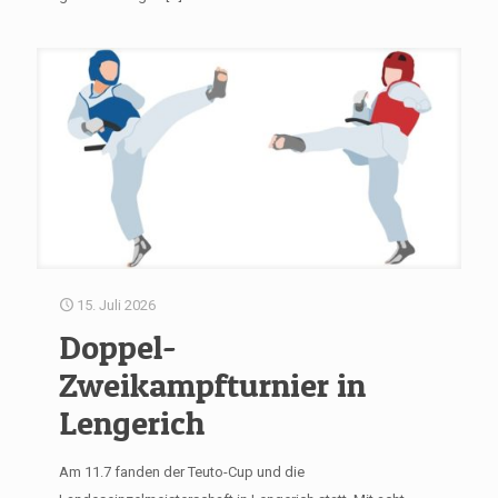
15. Juli 2026
Doppel-
Zweikampfturnier in
Lengerich
Am 11.7 fanden der Teuto-Cup und die