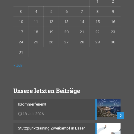
1
2
3
4
5
6
7
8
9
10
11
12
13
14
15
16
17
18
19
20
21
22
23
24
25
26
27
28
29
30
31
« Juli
Unsere letzten Beiträge
!!Sommerferien!!
18. Juli 2026
0
Stützpunkttraining Zweikampf in Essen