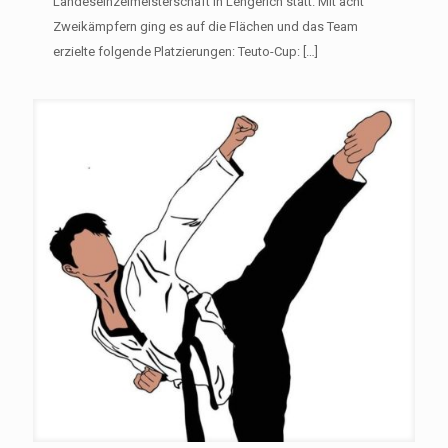
Landeseinzelmeisterschaft in Lengerich statt. Mit acht
Zweikämpfern ging es auf die Flächen und das Team
erzielte folgende Platzierungen: Teuto-Cup:
[…]