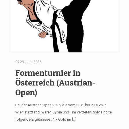
29. Juni 2026
Formenturnier in
Österreich (Austrian-
Open)
Bei der Austrian-Open 2026, die vom 20.6. bis 21.6.26 in
Wien stattfand, waren Sylvia und Tim vertreten. Sylvia holte
folgende Ergebnisse : 1 x Gold im
[…]