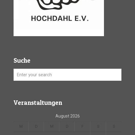
Suche
Veranstaltungen
August 2026
M
D
M
D
F
S
S