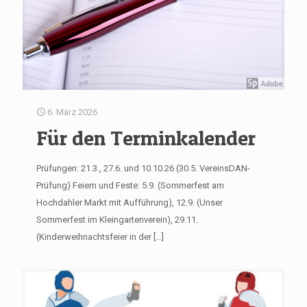
6. März 2026
Für den Terminkalender
Prüfungen: 21.3., 27.6. und 10.10.26 (30.5. VereinsDAN-
Prüfung) Feiern und Feste: 5.9. (Sommerfest am
Hochdahler Markt mit Aufführung), 12.9. (Unser
Sommerfest im Kleingartenverein), 29.11.
(Kinderweihnachtsfeier in der
[…]