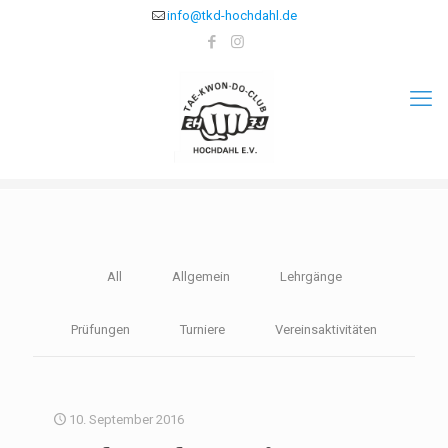
info@tkd-hochdahl.de
All
Allgemein
Lehrgänge
Prüfungen
Turniere
Vereinsaktivitäten
10. September 2016