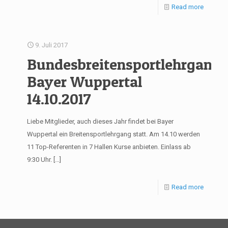
Read more
9. Juli 2017
Bundesbreitensportlehrgang
Bayer Wuppertal
14.10.2017
Liebe Mitglieder, auch dieses Jahr findet bei Bayer
Wuppertal ein Breitensportlehrgang statt. Am 14.10 werden
11 Top-Referenten in 7 Hallen Kurse anbieten. Einlass ab
9:30 Uhr.
[…]
Read more