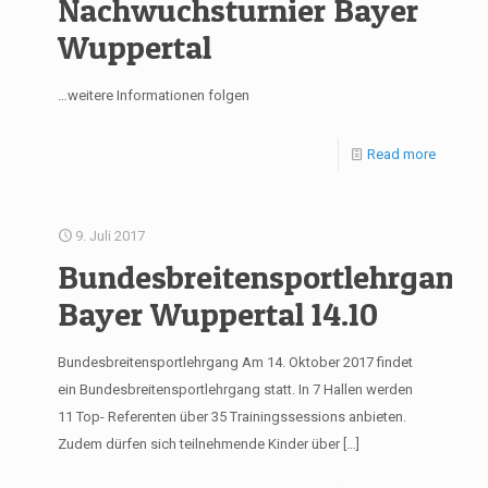
Nachwuchsturnier Bayer
Wuppertal
…weitere Informationen folgen
Read more
9. Juli 2017
Bundesbreitensportlehrgang
Bayer Wuppertal 14.10
Bundesbreitensportlehrgang Am 14. Oktober 2017 findet
ein Bundesbreitensportlehrgang statt. In 7 Hallen werden
11 Top- Referenten über 35 Trainingssessions anbieten.
Zudem dürfen sich teilnehmende Kinder über
[…]