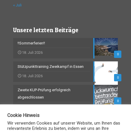
« Juli
Unsere letzten Beiträge
!!Sommerferien!!
18. Juli 2026
0
Stützpunkttraining Zweikampf in Essen
18. Juli 2026
0
Zweite KUP-Prüfung erfolgreich
abgeschlossen
0
18. Juli 2026
Cookie Hinweis
Wir verwenden Cookies auf unserer Website, um Ihnen das
relevanteste Erlebnis zu bieten, indem wir uns an Ihre