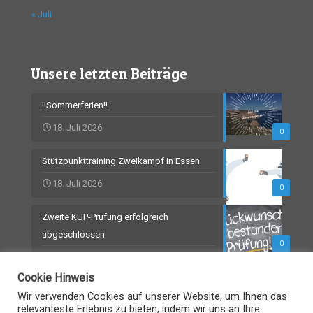
« Juli
Unsere letzten Beiträge
!!Sommerferien!!
18. Juli 2026
0
Stützpunkttraining Zweikampf in Essen
18. Juli 2026
0
Zweite KUP-Prüfung erfolgreich
abgeschlossen
0
18. Juli 2026
Cookie Hinweis
Wir verwenden Cookies auf unserer Website, um Ihnen das
relevanteste Erlebnis zu bieten, indem wir uns an Ihre