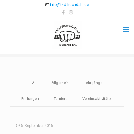
info@tkd-hochdahl.de
All
Allgemein
Lehrgänge
Prüfungen
Turniere
Vereinsaktivitäten
5. September 2016