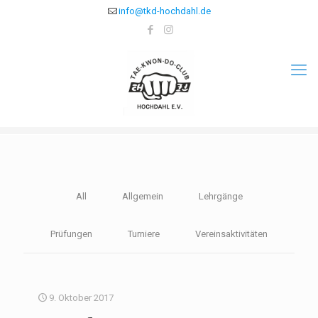
info@tkd-hochdahl.de
All
Allgemein
Lehrgänge
Prüfungen
Turniere
Vereinsaktivitäten
9. Oktober 2017