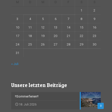
M
D
M
D
F
S
S
1
2
3
4
5
6
7
8
9
10
11
12
13
14
15
16
17
18
19
20
21
22
23
24
25
26
27
28
29
30
31
« Juli
Unsere letzten Beiträge
!!Sommerferien!!
18. Juli 2026
0