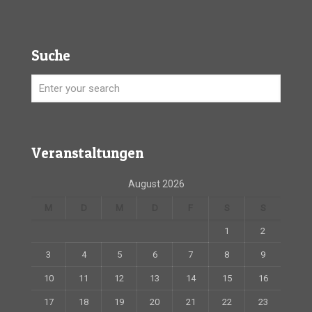
Suche
Veranstaltungen
August 2026
M
D
M
D
F
S
S
1
2
3
4
5
6
7
8
9
10
11
12
13
14
15
16
17
18
19
20
21
22
23