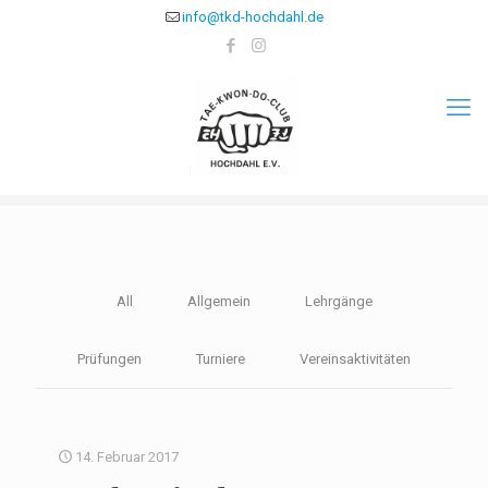
info@tkd-hochdahl.de
All
Allgemein
Lehrgänge
Prüfungen
Turniere
Vereinsaktivitäten
14. Februar 2017