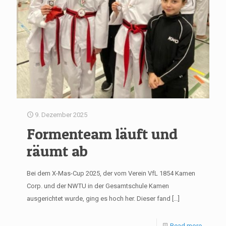
9. Dezember 2025
Formenteam läuft und
räumt ab
Bei dem X-Mas-Cup 2025, der vom Verein VfL 1854 Kamen
Corp. und der NWTU in der Gesamtschule Kamen
ausgerichtet wurde, ging es hoch her. Dieser fand
[…]
Read more