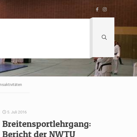
nsaktivitäten
5. Juli 2016
Breitensportlehrgang:
Bericht der NWTU