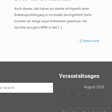
Auch dieses Jahr haben wir wieder erfolgreich einen
Breitensportlehrgang in Hochdahl durchgeführt! Dafür
konnten wir einige super Referenten gewinnen, die
Sportler aus ganz NRW in den
[…]
Read more
Veranstaltungen
August 2026
M
D
M
D
F