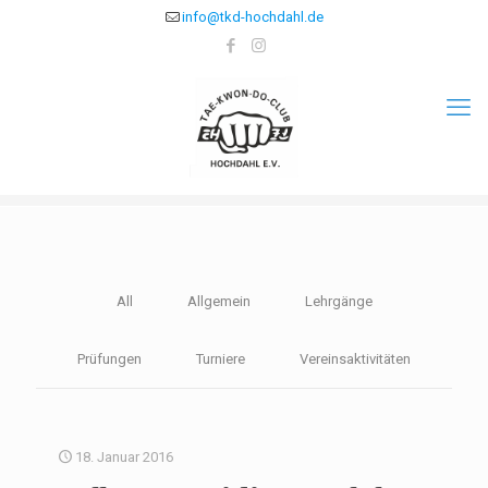
info@tkd-hochdahl.de
All
Allgemein
Lehrgänge
Prüfungen
Turniere
Vereinsaktivitäten
18. Januar 2016