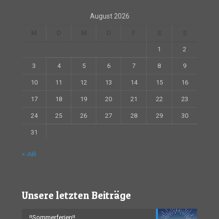
August 2026
M
D
M
D
F
S
S
1
2
3
4
5
6
7
8
9
10
11
12
13
14
15
16
17
18
19
20
21
22
23
24
25
26
27
28
29
30
31
« Juli
Unsere letzten Beiträge
!!Sommerferien!!