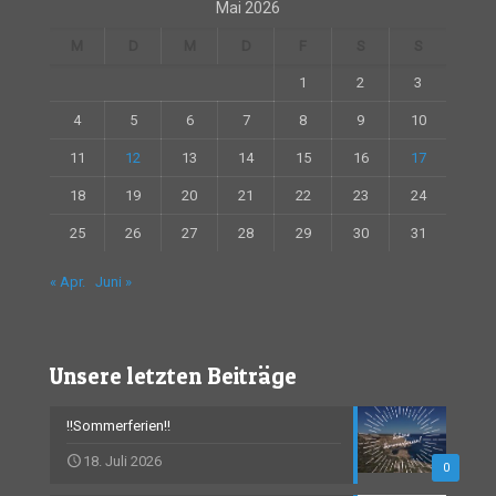
Mai 2026
M
D
M
D
F
S
S
1
2
3
4
5
6
7
8
9
10
11
12
13
14
15
16
17
18
19
20
21
22
23
24
25
26
27
28
29
30
31
« Apr.
Juni »
Unsere letzten Beiträge
!!Sommerferien!!
18. Juli 2026
0