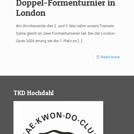
Doppel-Formenturnier in
London
Am Wochenende des 2. und 3. Mai nahm unsere Trainerin
Sylvia gleich an zwei Formenturnieren teil. Bei der London-
Open 2026 errung sei die 1. Platz im
[…]
Read more
TKD Hochdahl