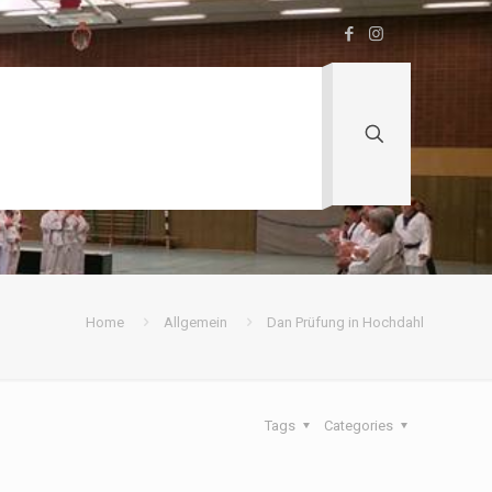
Home
Allgemein
Dan Prüfung in Hochdahl
Tags
Categories