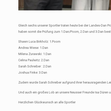
Gleich sechs unserer Sportler traten heute bei der Landes-Dan P
haben somit die Prüfung zum 1.Dan/Poom, 2.Dan und 3.Dan bes
Shawn Luca Birkholz: 1.Poom
Andrea Wiese: 1.Dan
Milena Zurawski: 1.Dan
Celina Paulwitz: 2.Dan
Sarah Schreiber : 2.Dan
Joshua Finke: 3.Dan
Zudem wurde Sarah Schreiber aufgrund ihrer herausragenden Leist
Und auch ein großes Lob an unsere Neusser Freunde Isa Düren und
Herzlichen Glückwunsch an alle Sportler