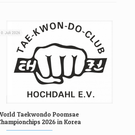
10. Juli 2026
World Taekwondo Poomsae
Championchips 2026 in Korea