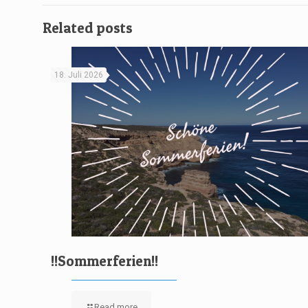
Related posts
18. Juli 2026
!!Sommerferien!!
Read more