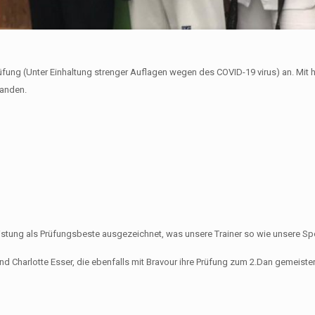
rüfung (Unter Einhaltung strenger Auflagen wegen des COVID-19 virus) an. Mit
tanden.
ung als Prüfungsbeste ausgezeichnet, was unsere Trainer so wie unsere Sportl
 Charlotte Esser, die ebenfalls mit Bravour ihre Prüfung zum 2.Dan gemeister