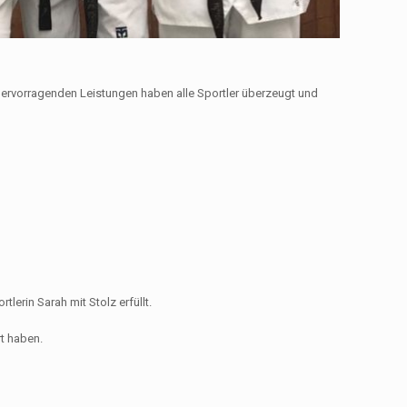
 hervorragenden Leistungen haben alle Sportler überzeugt und
erin Sarah mit Stolz erfüllt.
t haben.