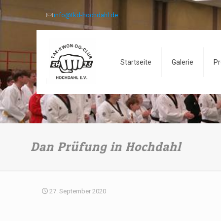
info@tkd-hochdahl.de
Startseite
Galerie
Pr
Dan Prüfung in Hochdahl
27. September 2020