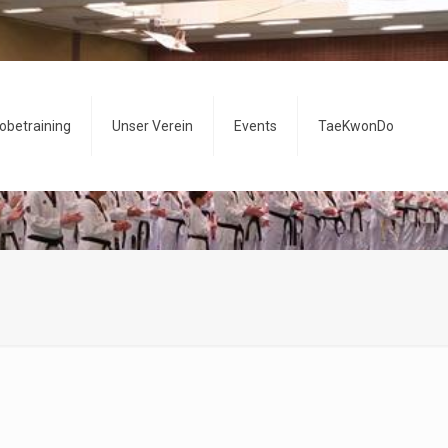
obetraining
Unser Verein
Events
TaeKwonDo