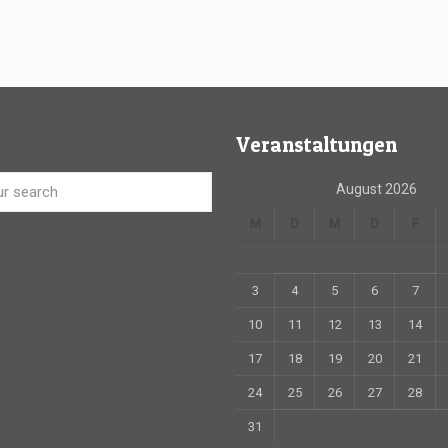
Veranstaltungen
August 2026
M
D
M
D
F
3
4
5
6
7
10
11
12
13
14
17
18
19
20
21
24
25
26
27
28
31