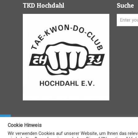
TKD Hochdahl
Suche
Cookie Hinweis
Wir verwenden Cookies auf unserer Website, um Ihnen das releva
© TKD-Hochdahl 2021