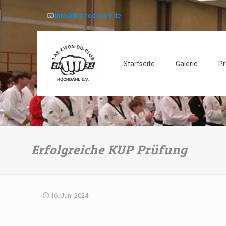
info@tkd-hochdahl.de
Startseite
Galerie
Pr
Erfolgreiche KUP Prüfung
16. Juni 2024