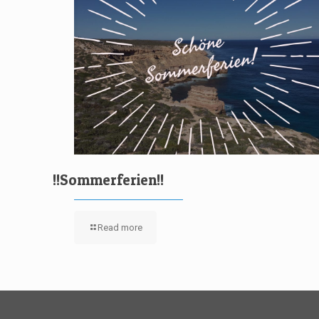
!!Sommerferien!!
Read more