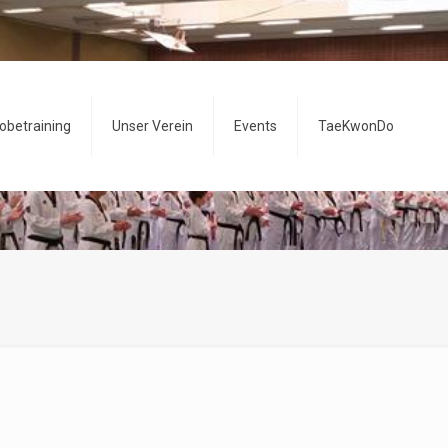
obetraining
Unser Verein
Events
TaeKwonDo