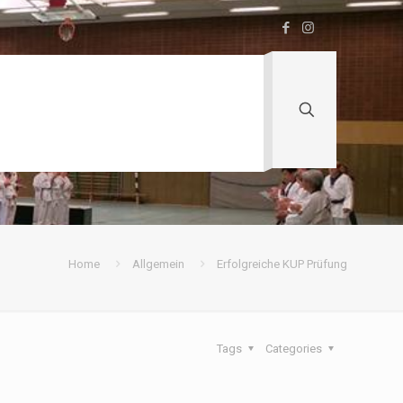
Home
Allgemein
Erfolgreiche KUP Prüfung
Tags
Categories