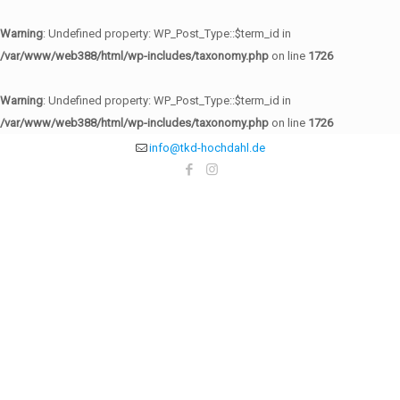
Warning
: Undefined property: WP_Post_Type::$term_id in
/var/www/web388/html/wp-includes/taxonomy.php
on line
1726
Warning
: Undefined property: WP_Post_Type::$term_id in
/var/www/web388/html/wp-includes/taxonomy.php
on line
1726
info@tkd-hochdahl.de