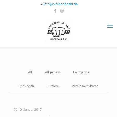
info@tkd-hochdahl.de
All
Allgemein
Lehrgänge
Prüfungen
Turniere
Vereinsaktivitäten
10. Januar 2017