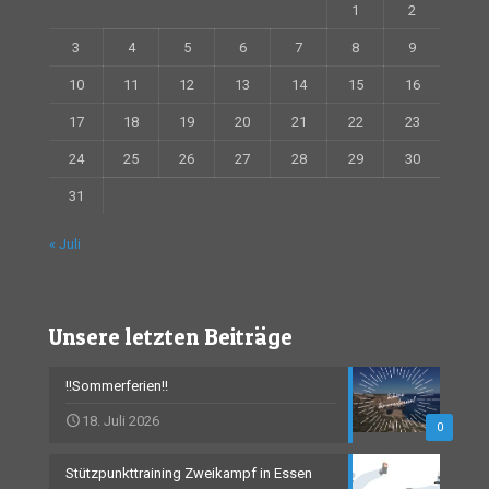
1
2
3
4
5
6
7
8
9
10
11
12
13
14
15
16
17
18
19
20
21
22
23
24
25
26
27
28
29
30
31
« Juli
Unsere letzten Beiträge
!!Sommerferien!!
18. Juli 2026
0
Stützpunkttraining Zweikampf in Essen