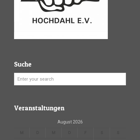
Suche
Veranstaltungen
August 2026
M
D
M
D
F
S
S