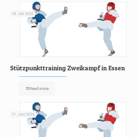
18. Juli 2026
Stützpunkttraining Zweikampf in Essen
Read more
11. Juni 2026