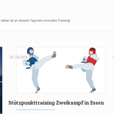
 daher ist an diesem Tag kein normales Training!
18. Juli 2026
Stützpunkttraining Zweikampf in Essen