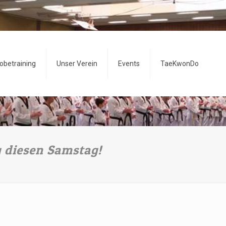
obetraining
Unser Verein
Events
TaeKwonDo
 diesen Samstag!