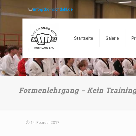
info@tkd-hochdahl.de
Startseite
Galerie
Pr
Formenlehrgang – Kein Training
14. Februar 2017