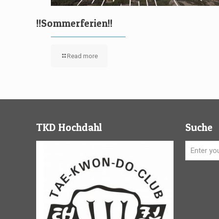
!!Sommerferien!!
Read more
TKD Hochdahl
Suche