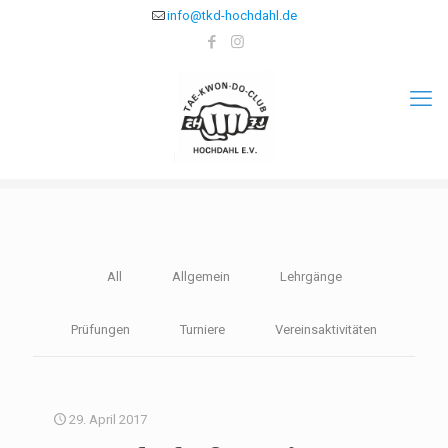
info@tkd-hochdahl.de
All
Allgemein
Lehrgänge
Prüfungen
Turniere
Vereinsaktivitäten
29. April 2017