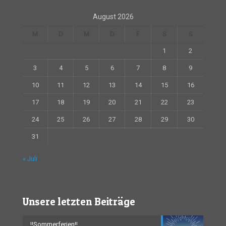
August 2026
M
D
M
D
F
S
S
1
2
3
4
5
6
7
8
9
10
11
12
13
14
15
16
17
18
19
20
21
22
23
24
25
26
27
28
29
30
31
« Juli
Unsere letzten Beiträge
!!Sommerferien!!