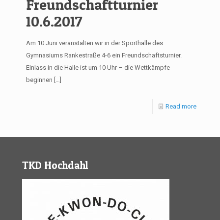
Freundschaftturnier
10.6.2017
Am 10 Juni veranstalten wir in der Sporthalle des
Gymnasiums Rankestraße 4-6 ein Freundschaftsturnier.
Einlass in die Halle ist um 10 Uhr – die Wettkämpfe
beginnen
[…]
Read more
TKD Hochdahl